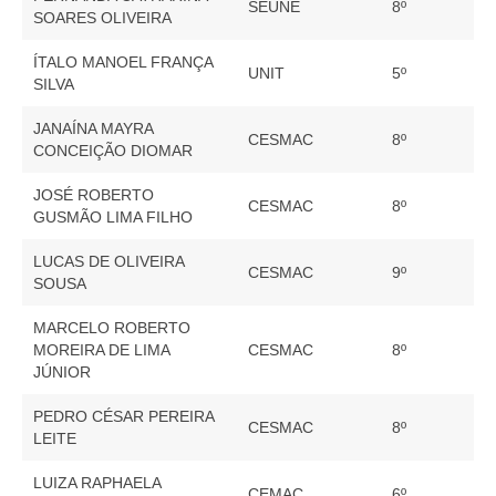
SEUNE
8º
SOARES OLIVEIRA
ÍTALO MANOEL FRANÇA
UNIT
5º
SILVA
JANAÍNA MAYRA
CESMAC
8º
CONCEIÇÃO DIOMAR
JOSÉ ROBERTO
CESMAC
8º
GUSMÃO LIMA FILHO
LUCAS DE OLIVEIRA
CESMAC
9º
SOUSA
MARCELO ROBERTO
MOREIRA DE LIMA
CESMAC
8º
JÚNIOR
PEDRO CÉSAR PEREIRA
CESMAC
8º
LEITE
LUIZA RAPHAELA
CEMAC
6º