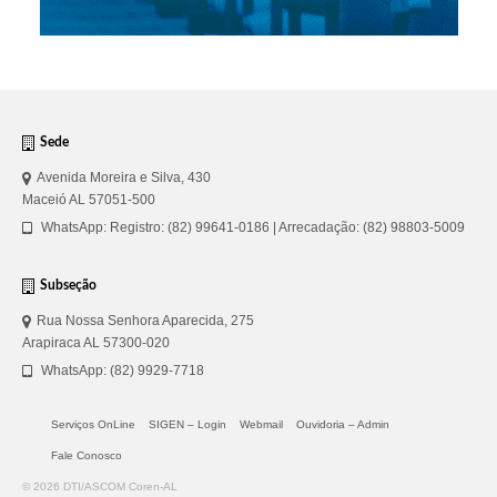
Sede
Avenida Moreira e Silva, 430
Maceió AL 57051-500
WhatsApp: Registro: (82) 99641-0186 | Arrecadação: (82) 98803-5009
Subseção
Rua Nossa Senhora Aparecida, 275
Arapiraca AL 57300-020
WhatsApp: (82) 9929-7718
Serviços OnLine
SIGEN – Login
Webmail
Ouvidoria – Admin
Fale Conosco
© 2026 DTI/ASCOM Coren-AL