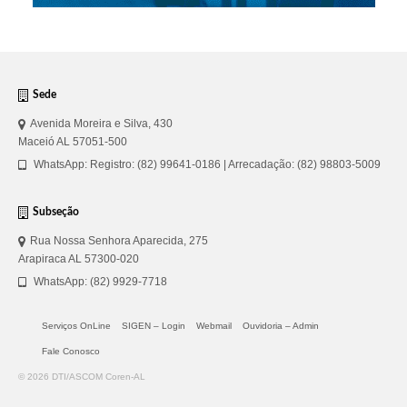
Sede
Avenida Moreira e Silva, 430
Maceió AL 57051-500
WhatsApp: Registro: (82) 99641-0186 | Arrecadação: (82) 98803-5009
Subseção
Rua Nossa Senhora Aparecida, 275
Arapiraca AL 57300-020
WhatsApp: (82) 9929-7718
Serviços OnLine
SIGEN – Login
Webmail
Ouvidoria – Admin
Fale Conosco
© 2026 DTI/ASCOM Coren-AL