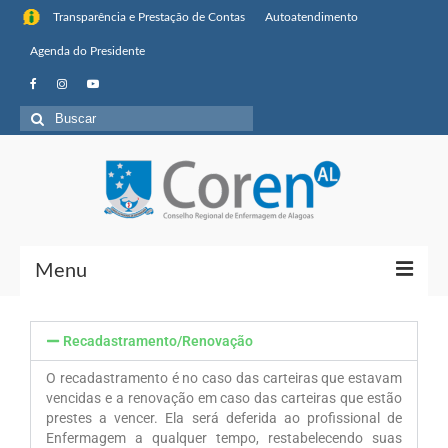
Transparência e Prestação de Contas
Autoatendimento
Agenda do Presidente
Menu
Institucional
Recadastramento/Renovação
Sobre o Coren-AL
O recadastramento é no caso das carteiras que estavam
vencidas e a renovação em caso das carteiras que estão
Missão, visão de futuro e valores
prestes a vencer. Ela será deferida ao profissional de
Enfermagem a qualquer tempo, restabelecendo suas