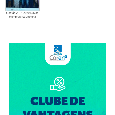
Gestão 2018-2020 Novos
Membros na Diretoria