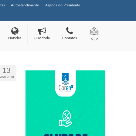
tas
Autoatendimento
Agenda do Presidente
Notícias
Ouvidoria
Contatos
NEP
13
MAR 2018