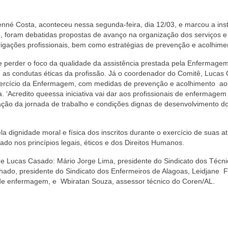
nné Costa, aconteceu nessa segunda-feira, dia 12/03, e marcou a inst
 foram debatidas propostas de avanço na organização dos serviços e
brigações profissionais, bem como estratégias de prevenção e acolhime
perder o foco da qualidade da assistência prestada pela Enfermagem
 as condutas éticas da profissão. Já o coordenador do Comitê, Lucas
exercício da Enfermagem, com medidas de prevenção e acolhimento ao
a. ‘Acredito queessa iniciativa vai dar aos profissionais de enfermage
ção da jornada de trabalho e condições dignas de desenvolvimento d
 dignidade moral e física dos inscritos durante o exercício de suas at
ado nos princípios legais, éticos e dos Direitos Humanos.
 e Lucas Casado: Mário Jorge Lima, presidente do Sindicato dos Técni
ado, presidente do Sindicato dos Enfermeiros de Alagoas, Leidjane F
 de enfermagem, e Wbiratan Souza, assessor técnico do Coren/AL.