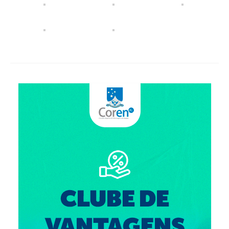
Suspensão do Exercício Profissional
Para Você
Procedimento para registro
Clube de Vantagens
Valores dos serviços
Reserva de auditório
Notícias
Ouvidoria
Contatos
Fale Conosco
NEP