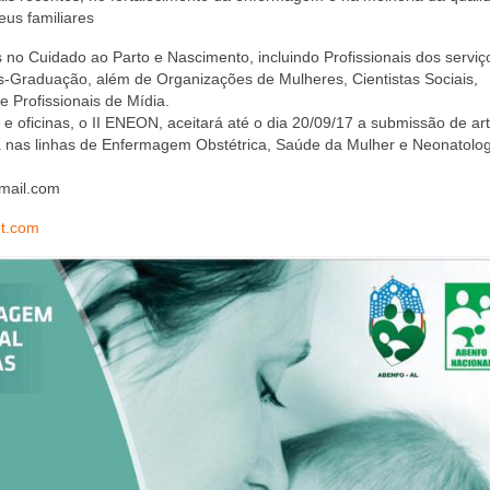
eus familiares
no Cuidado ao Parto e Nascimento, incluindo Profissionais dos serviç
s-Graduação, além de Organizações de Mulheres, Cientistas Sociais,
 Profissionais de Mídia.
 oficinas, o II ENEON, aceitará até o dia 20/09/17 a submissão de art
 nas linhas de Enfermagem Obstétrica, Saúde da Mulher e Neonatolog
gmail.com
ot.com