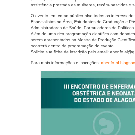
assistência prestada as mulheres, recém-nascidos e s
O evento tem como público-alvo todos os interessados 
Especialistas na Área, Estudantes de Graduação e Pó
Administradores de Saúde, Formuladores de Políticas e
Além de uma rica programação científica com debates e
serem apresentados na Mostra de Produção Científica
ocorrerá dentro da programação do evento.
Solicite sua ficha de inscrição pelo email: abenfo.al@
Para mais informações e inscrições:
abenfo-al.blogsp