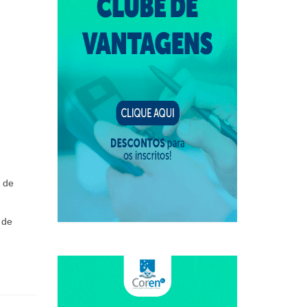
 de
 de