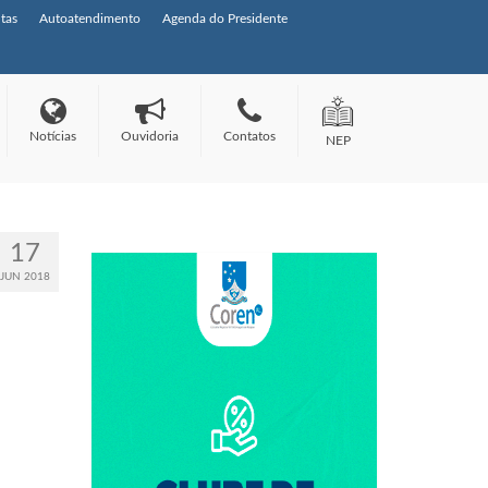
tas
Autoatendimento
Agenda do Presidente
Notícias
Ouvidoria
Contatos
NEP
17
JUN 2018