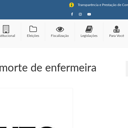
Transparência e Prestação de Con
stitucional
Eleições
Fiscalização
Legislações
Para Você
morte de enfermeira