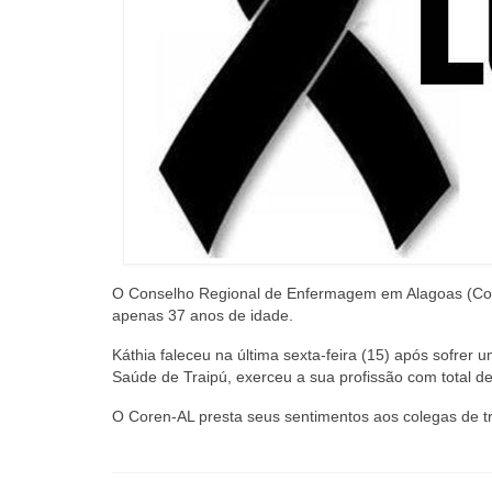
O Conselho Regional de Enfermagem em Alagoas (Core
apenas 37 anos de idade.
Káthia faleceu na última sexta-feira (15) após sofrer
Saúde de Traipú, exerceu a sua profissão com total 
O Coren-AL presta seus sentimentos aos colegas de tr