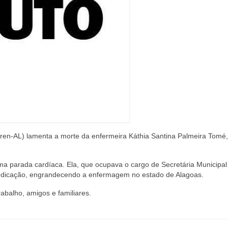
n-AL) lamenta a morte da enfermeira Káthia Santina Palmeira Tomé,
 uma parada cardíaca. Ela, que ocupava o cargo de Secretária Municipal
dedicação, engrandecendo a enfermagem no estado de Alagoas.
abalho, amigos e familiares.