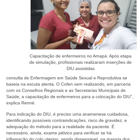
Capacitação de enfermeiros no Amapá: Após etapa
de simulação, profissionais realizaram inserções de
DIU assistidas
consulta de Enfermagem em Saúde Sexual e Reprodutiva se
baseia na escuta atenta. O Cofen vem realizando, em parceria
com os Conselhos Regionais e as Secretarias Municipais de
Saúde, a capacitação de enfermeiros para a colocação do DIU”,
explica Renné.
Para indicação do DIU, é preciso uma anamenese cuidadosa,
identificando possíveis contraindicações, risco de gravidez, e
adequação do método para a realidade da paciente. É
necessário, ainda, exame pélvico para verificar se há
inflamação do colo uterino, sendo dispensável, na maioria dos