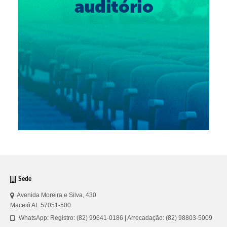
Sede
Avenida Moreira e Silva, 430
Maceió AL 57051-500
WhatsApp: Registro: (82) 99641-0186 | Arrecadação: (82) 98803-5009