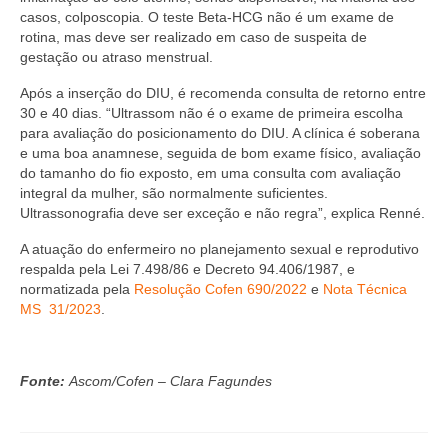
casos, colposcopia. O teste Beta-HCG não é um exame de
rotina, mas deve ser realizado em caso de suspeita de
gestação ou atraso menstrual.
Após a inserção do DIU, é recomenda consulta de retorno entre
30 e 40 dias. “Ultrassom não é o exame de primeira escolha
para avaliação do posicionamento do DIU. A clínica é soberana
e uma boa anamnese, seguida de bom exame físico, avaliação
do tamanho do fio exposto, em uma consulta com avaliação
integral da mulher, são normalmente suficientes.
Ultrassonografia deve ser exceção e não regra”, explica Renné.
A atuação do enfermeiro no planejamento sexual e reprodutivo
respalda pela Lei 7.498/86 e Decreto 94.406/1987, e
normatizada pela
Resolução Cofen 690/2022
e
Nota Técnica
MS 31/2023
.
Fonte:
Ascom/Cofen – Clara Fagundes