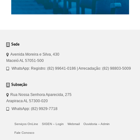
Sede
Avenida Moreira e Silva, 430
Maceió AL 57051-500
WhatsApp: Registro: (82) 99641-0186 | Arrecadação: (82) 98803-5009
Subseção
Rua Nossa Senhora Aparecida, 275
Arapiraca AL 57300-020
WhatsApp: (82) 9929-7718
Serviços OnLine
SIGEN – Login
Webmail
Ouvidoria – Admin
Fale Conosco