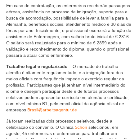
Em caso de contratação, os enfermeiros receberão passagens
aéreas, assistência no processo de imigração, suporte para a
busca de acomodação, possibilidade de levar a família para a
Alemanha, benefícios sociais, atendimento médico e 30 dias de
férias por ano. Inicialmente, o profissional exercerá a função de
assistente de Enfermagem, com salário bruto inicial de € 2316.
O salário será reajustado para o mínimo de € 2859 após a
validação e reconhecimento do diploma, quando o profissional
passará a atuar como enfermeiro.
Trabalho legal e regularizado
– O mercado de trabalho
alemão é altamente regulamentado, e a imigração fora dos
meios oficiais com frequência impede o exercício regular da
profissão. Participantes que já tenham nível intermediário do
idioma e desejem participar deste e de futuros processos
seletivos podem apresentar currículo em alemão e certificado,
com nível mínimo B1, pelo email oficial da agência oficial de
empregos
Brasil@arbeitsagentur.de
Já foram realizadas dois processos seletivos, desde a
celebração do convênio. O Clínica
Schön
selecionou, em
agosto, 45 enfermeiras e enfermeiros para trabalhar em