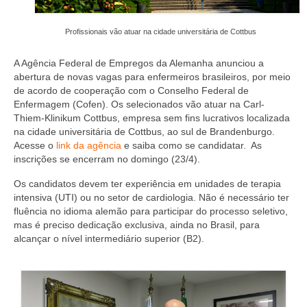
Editais e licitação
Eleições
Profissionais vão atuar na cidade universitária de Cottbus
Fiscalização
A Agência Federal de Empregos da Alemanha anunciou a
abertura de novas vagas para enfermeiros brasileiros, por meio
Responsabilidade Técnica
de acordo de cooperação com o Conselho Federal de
Enfermagem (Cofen). Os selecionados vão atuar na Carl-
Legislações
Thiem-Klinikum Cottbus, empresa sem fins lucrativos localizada
na cidade universitária de Cottbus, ao sul de Brandenburgo.
Decisões
Acesse o
link da agência
e saiba como se candidatar. As
inscrições se encerram no domingo (23/4).
Portarias
Os candidatos devem ter experiência em unidades de terapia
intensiva (UTI) ou no setor de cardiologia. Não é necessário ter
Resoluções
fluência no idioma alemão para participar do processo seletivo,
mas é preciso dedicação exclusiva, ainda no Brasil, para
Desagravo Público
alcançar o nível intermediário superior (B2).
Processos Éticos
Censura Pública