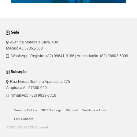
Sede
Avenida Moreira e Silva, 430
Maceió AL 57051-500
WhatsApp: Registro: (82) 99641-0186 | Arrecadação: (82) 98803-5009
Subseção
Rua Nossa Senhora Aparecida, 275
Arapiraca AL 57300-020
WhatsApp: (82) 9929-7718
Serviços OnLine
SIGEN – Login
Webmail
Ouvidoria – Admin
Fale Conosco
© 2026 DTI/ASCOM Coren-AL