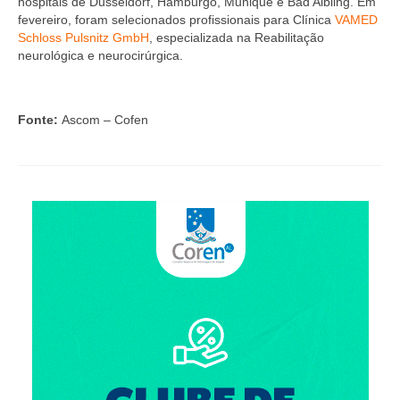
hospitais de Dusseldorf, Hamburgo, Munique e Bad Aibling. Em
fevereiro, foram selecionados profissionais para Clínica
VAMED
Schloss Pulsnitz GmbH
, especializada na Reabilitação
neurológica e neurocirúrgica.
Fonte:
Ascom – Cofen