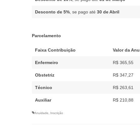
Desconto de 5%
, se pago até
30 de Abril
Parcelamento
Faixa Contribuição
Valor da An
Enfermeiro
R$ 365,55
Obstetriz
R$ 347,27
Técnico
R$ 263,61
Auxiliar
R$ 210,88
Anuidade
,
Inscrição