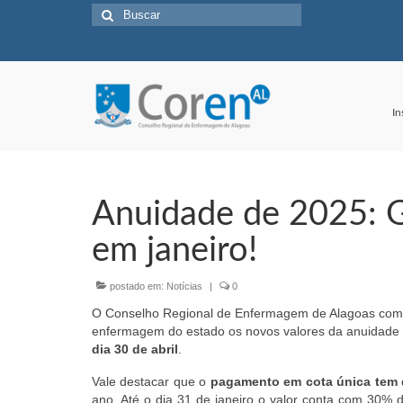
Buscar
por:
In
Anuidade de 2025: G
em janeiro!
postado em:
Notícias
|
0
O Conselho Regional de Enfermagem de Alagoas comun
enfermagem do estado os novos valores da anuidade
dia 30 de abril
.
Vale destacar que o
pagamento em cota única tem
ano. Até o dia 31 de janeiro o valor conta com 30% d