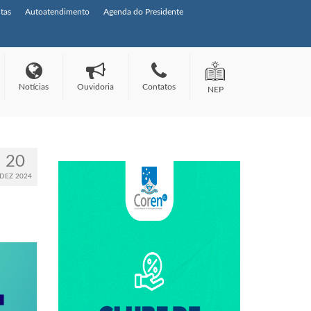
tas
Autoatendimento
Agenda do Presidente
Notícias
Ouvidoria
Contatos
NEP
20
DEZ 2024