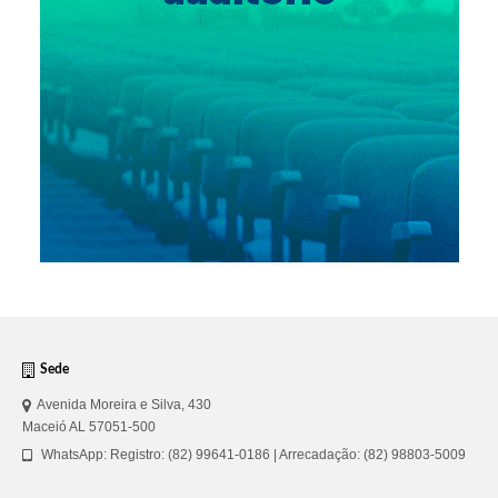
Sede
Avenida Moreira e Silva, 430
Maceió AL 57051-500
WhatsApp: Registro: (82) 99641-0186 | Arrecadação: (82) 98803-5009