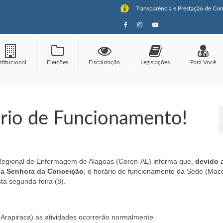
Transparência e Prestação de Con
stitucional
Eleições
Fiscalização
Legislações
Para Você
rio de Funcionamento!
egional de Enfermagem de Alagoas (Coren-AL) informa que,
devido 
sa Senhora da Conceição
, o horário de funcionamento da Sede (Mace
ta segunda-feira (8).
Arapiraca) as atividades ocorrerão normalmente.