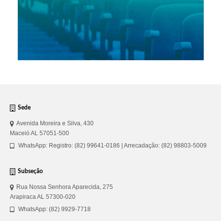
Sede
Avenida Moreira e Silva, 430
Maceió AL 57051-500
WhatsApp: Registro: (82) 99641-0186 | Arrecadação: (82) 98803-5009
Subseção
Rua Nossa Senhora Aparecida, 275
Arapiraca AL 57300-020
WhatsApp: (82) 9929-7718