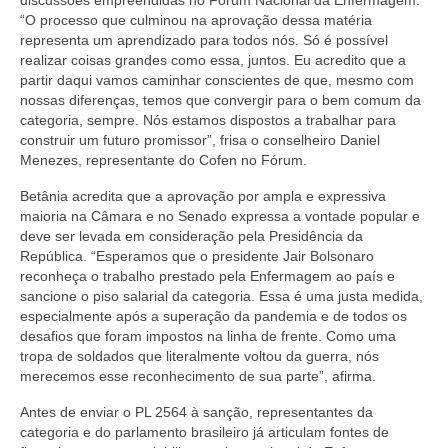
discussões empreendidas no Fórum Nacional da Enfermagem.
“O processo que culminou na aprovação dessa matéria
representa um aprendizado para todos nós. Só é possível
realizar coisas grandes como essa, juntos. Eu acredito que a
partir daqui vamos caminhar conscientes de que, mesmo com
nossas diferenças, temos que convergir para o bem comum da
categoria, sempre. Nós estamos dispostos a trabalhar para
construir um futuro promissor”, frisa o conselheiro Daniel
Menezes, representante do Cofen no Fórum.
Betânia acredita que a aprovação por ampla e expressiva
maioria na Câmara e no Senado expressa a vontade popular e
deve ser levada em consideração pela Presidência da
República. “Esperamos que o presidente Jair Bolsonaro
reconheça o trabalho prestado pela Enfermagem ao país e
sancione o piso salarial da categoria. Essa é uma justa medida,
especialmente após a superação da pandemia e de todos os
desafios que foram impostos na linha de frente. Como uma
tropa de soldados que literalmente voltou da guerra, nós
merecemos esse reconhecimento de sua parte”, afirma.
Antes de enviar o PL 2564 à sanção, representantes da
categoria e do parlamento brasileiro já articulam fontes de