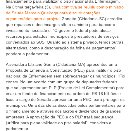
financiamento para viabilizar o piso nacional da Enfermagem.
Na última terça-feira (3),
uma comitiva se reuniu com o ministro
da Saúde Marcelo Queiroga para discutir dotações
orçamentárias para o projeto
. Zanotto (Cidadania-SC) acredita
que repasses e desencargos são o caminho para bancar o
investimento necessário. “O governo federal pode alocar
recursos para estados, municípios e prestadores de serviços
conveniados ao SUS. Quanto ao sistema privado, temos outras
alternativas, como a desoneração da folha de pagamentos”,
pondera a parlamentar.
A senadora Eliziane Gama (Cidadania-MA) apresentou uma
Proposta de Emenda à Constituição (PEC) para instituir o piso
nacional da Enfermagem sem sobrecarregar os municípios. “Foi
construído um acordo com um grupo de deputados federais,
que vai apresentar um PLP (Projeto de Lei Complementar) para
criar um fundo de financiamento na ordem de R$ 16 bilhões e
ficou a cargo do Senado apresentar uma PEC, para proteger os
municípios. Uma das ideias discutidas pelos parlamentares para
o financiamento é através dos lucros e dividendos de grandes
empresas. A aprovação da PEC e do PLP trará segurança
jurídica para plena validade do piso salarial”, considera a
parlamentar.