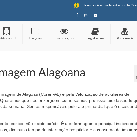
Transparência e Prestação de Con
stitucional
Eleições
Fiscalização
Legislações
Para Você
ermagem Alagoana
magem de Alagoas (Coren-AL) é pela Valorização de auxiliares de
 Queremos que nos enxerguem como somos, profissionais de saúde q
as da semana. Somos responsáveis pelo ato primordial que é o cuidar d
to técnico, não existe saúde. É a enfermagem o principal indicador 
stos, diminui o tempo de internação hospitalar e o consumo de insumo