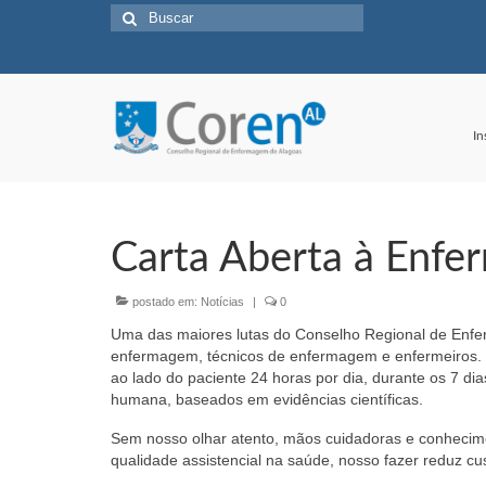
Buscar
por:
In
Carta Aberta à Enf
postado em:
Notícias
|
0
Uma das maiores lutas do Conselho Regional de Enfer
enfermagem, técnicos de enfermagem e enfermeiros.
ao lado do paciente 24 horas por dia, durante os 7 di
humana, baseados em evidências científicas.
Sem nosso olhar atento, mãos cuidadoras e conhecimen
qualidade assistencial na saúde, nosso fazer reduz cu