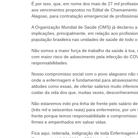
É por isso, que, em nome dos mais de 27 mil profiss
aos vencimentos propostos no Edital de Chamamento
Alagoas, para contratação emergencial de profissiona
A Organização Mundial de Saúde (OMS) já declarou a
implicações, principalmente, em relação aos profissi
população brasileira nas unidades de saúde de todo o
Não somos a maior força de trabalho da saúde à toa, n
com maior risco de adoecimento pela infecção do COV
responsabilidades.
Nosso compromisso social com o povo alagoano não n
onde a enfermagem é fundamental para atravessarmos
atitudes como essas, de ofertar salários muito inferi
cuidar da vida dos que, muitas vezes, desconhecemos,
Não estaremos indo pra linha de frente pelo salário 
(três mil e seiscentos reais) para enfermeiros, por u
frente porque temos responsabilidade e compromisso 
firmes e empenhados em salvar vidas.
Fica aqui, reiterada, indignação de toda Enfermagem