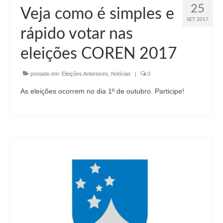
25
Veja como é simples e
SET 2017
rápido votar nas
eleições COREN 2017
postado em:
Eleições Anteriores
,
Notícias
|
0
As eleições ocorrem no dia 1º de outubro. Participe!