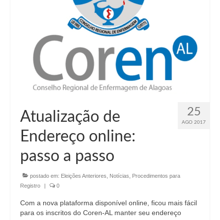
25
Atualização de
AGO 2017
Endereço online:
passo a passo
postado em:
Eleições Anteriores
,
Notícias
,
Procedimentos para
Registro
|
0
Com a nova plataforma disponível online, ficou mais fácil
para os inscritos do Coren-AL manter seu endereço