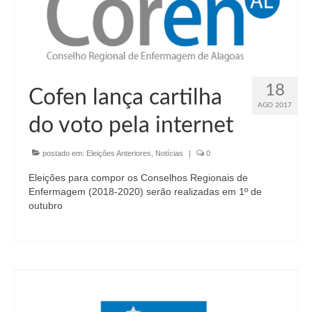
18
Cofen lança cartilha
AGO 2017
do voto pela internet
postado em:
Eleições Anteriores
,
Notícias
|
0
Eleições para compor os Conselhos Regionais de
Enfermagem (2018-2020) serão realizadas em 1º de
outubro