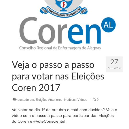
27
Veja o passo a passo
SET 2017
para votar nas Eleições
Coren 2017
postado em:
Eleições Anteriores
,
Notícias
,
Vídeos
|
0
Vai votar no dia 1º de outubro e está com dúvidas? Veja o
vídeo com o passo a passo para participar das Eleições
do Coren e #VoteConsciente!