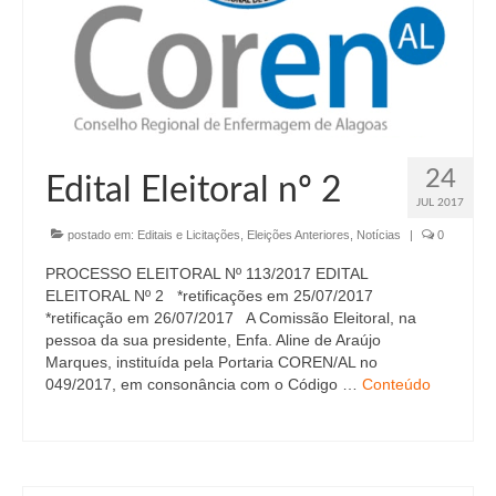
24
Edital Eleitoral nº 2
JUL 2017
postado em:
Editais e Licitações
,
Eleições Anteriores
,
Notícias
|
0
PROCESSO ELEITORAL Nº 113/2017 EDITAL
ELEITORAL Nº 2 *retificações em 25/07/2017
*retificação em 26/07/2017 A Comissão Eleitoral, na
pessoa da sua presidente, Enfa. Aline de Araújo
Marques, instituída pela Portaria COREN/AL no
049/2017, em consonância com o Código …
Conteúdo