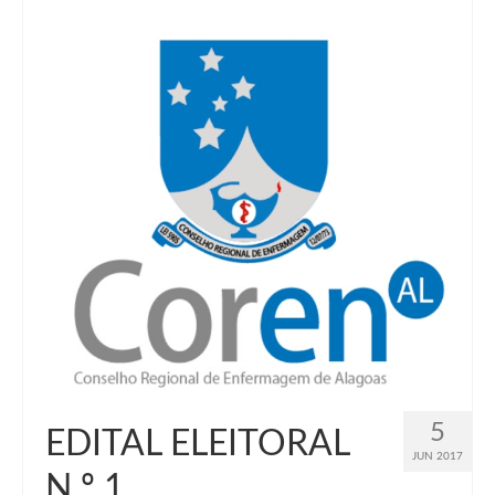
5
EDITAL ELEITORAL
JUN 2017
N.º 1