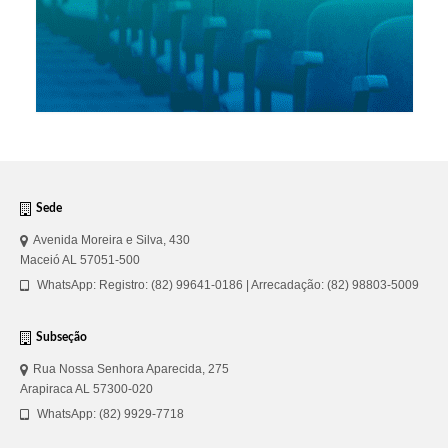
Sede
Avenida Moreira e Silva, 430
Maceió AL 57051-500
WhatsApp: Registro: (82) 99641-0186 | Arrecadação: (82) 98803-5009
Subseção
Rua Nossa Senhora Aparecida, 275
Arapiraca AL 57300-020
WhatsApp: (82) 9929-7718