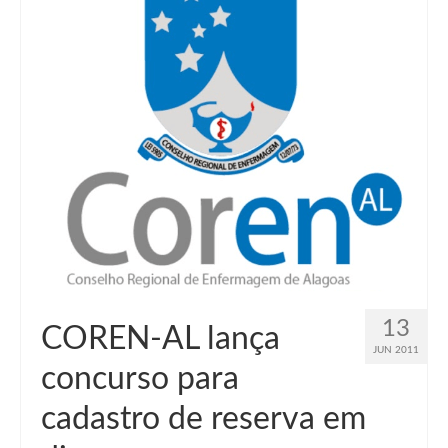
13
COREN-AL lança
JUN 2011
concurso para
cadastro de reserva em