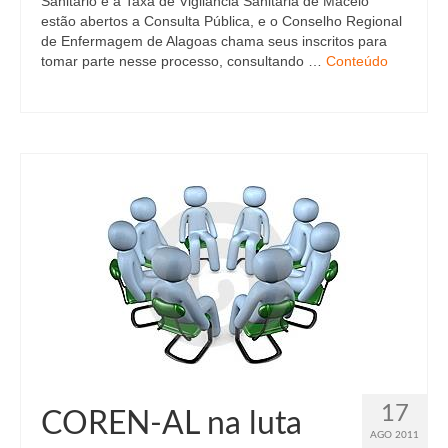
Sanitário e à Taxa de Vigilância Sanitária de Maceió
estão abertos a Consulta Pública, e o Conselho Regional
de Enfermagem de Alagoas chama seus inscritos para
tomar parte nesse processo, consultando …
Conteúdo
17
COREN-AL na luta
AGO 2011