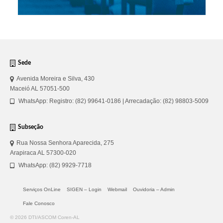
Sede
Avenida Moreira e Silva, 430
Maceió AL 57051-500
WhatsApp: Registro: (82) 99641-0186 | Arrecadação: (82) 98803-5009
Subseção
Rua Nossa Senhora Aparecida, 275
Arapiraca AL 57300-020
WhatsApp: (82) 9929-7718
Serviços OnLine
SIGEN – Login
Webmail
Ouvidoria – Admin
Fale Conosco
© 2026 DTI/ASCOM Coren-AL