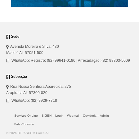
Sede
Avenida Moreira e Silva, 430
Maceió AL 57051-500
WhatsApp: Registro: (82) 99641-0186 | Arrecadação: (82) 98803-5009
Subseção
Rua Nossa Senhora Aparecida, 275
Arapiraca AL 57300-020
WhatsApp: (82) 9929-7718
Serviços OnLine
SIGEN – Login
Webmail
Ouvidoria – Admin
Fale Conosco
© 2026 DTI/ASCOM Coren-AL