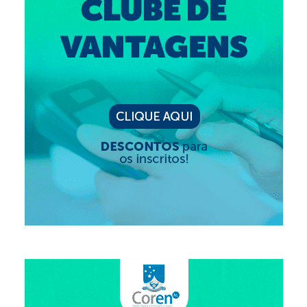
Editais e licitação
Eleições
Fiscalização
Responsabilidade Técnica
Legislações
Decisões
Portarias
Resoluções
Desagravo Público
Processos Éticos
Censura Pública