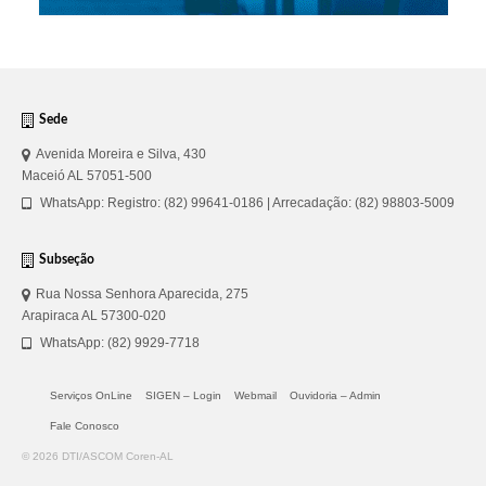
Sede
Avenida Moreira e Silva, 430
Maceió AL 57051-500
WhatsApp: Registro: (82) 99641-0186 | Arrecadação: (82) 98803-5009
Subseção
Rua Nossa Senhora Aparecida, 275
Arapiraca AL 57300-020
WhatsApp: (82) 9929-7718
Serviços OnLine
SIGEN – Login
Webmail
Ouvidoria – Admin
Fale Conosco
© 2026 DTI/ASCOM Coren-AL