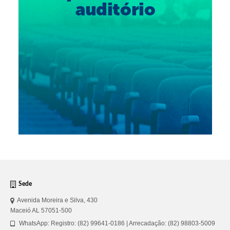
Sede
Avenida Moreira e Silva, 430
Maceió AL 57051-500
WhatsApp: Registro: (82) 99641-0186 | Arrecadação: (82) 98803-5009