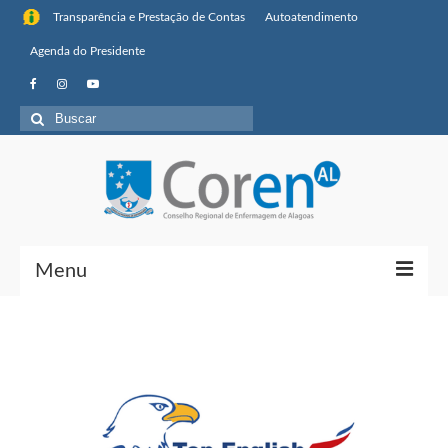
Transparência e Prestação de Contas
Autoatendimento
Agenda do Presidente
Menu
Institucional
Sobre o Coren-AL
Missão, visão de futuro e valores