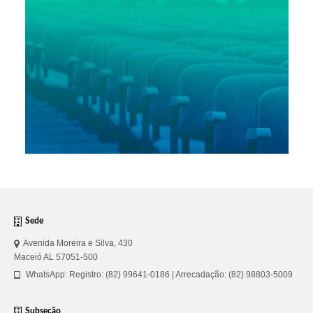
Sede
Avenida Moreira e Silva, 430
Maceió AL 57051-500
WhatsApp: Registro: (82) 99641-0186 | Arrecadação: (82) 98803-5009
Subseção