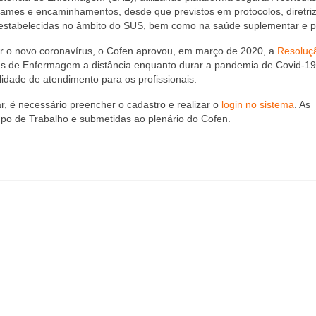
xames e encaminhamentos, desde que previstos em protocolos, diretri
as estabelecidas no âmbito do SUS, bem como na saúde suplementar e p
r o novo coronavírus, o Cofen aprovou, em março de 2020, a
Resoluç
ltas de Enfermagem a distância enquanto durar a pandemia de Covid-19
lidade de atendimento para os profissionais.
ar, é necessário preencher o cadastro e realizar o
login no sistema
. As
upo de Trabalho e submetidas ao plenário do Cofen.