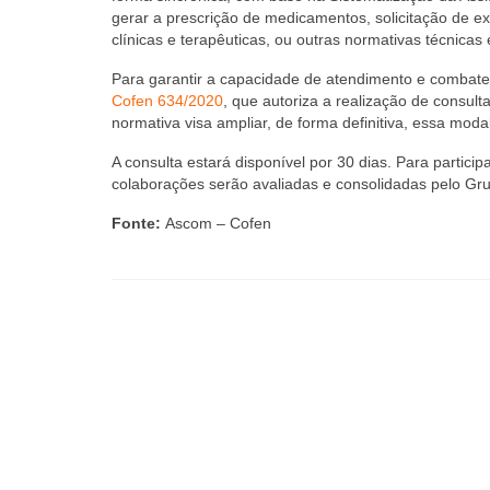
gerar a prescrição de medicamentos, solicitação de e
clínicas e terapêuticas, ou outras normativas técnic
Para garantir a capacidade de atendimento e combate
Cofen 634/2020
, que autoriza a realização de consu
normativa visa ampliar, de forma definitiva, essa moda
A consulta estará disponível por 30 dias. Para particip
colaborações serão avaliadas e consolidadas pelo Gr
Fonte:
Ascom – Cofen