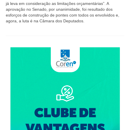
Editais e licitação
já leva em consideração as limitações orçamentárias”. A
aprovação no Senado, por unanimidade, foi resultado dos
Eleições
esforços de construção de pontes com todos os envolvidos e,
agora, a luta é na Câmara dos Deputados.
Fiscalização
Responsabilidade Técnica
Legislações
Decisões
Portarias
Resoluções
Desagravo Público
Processos Éticos
Censura Pública