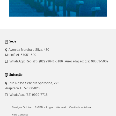
Sede
Avenida Moreira e Silva, 430
Maceió AL 57051-500
WhatsApp: Registro: (82) 99641-0186 | Arrecadação: (82) 98803-5009
Subseção
Rua Nossa Senhora Aparecida, 275
Arapiraca AL 57300-020
WhatsApp: (82) 9929-7718
Serviços OnLine
SIGEN – Login
Webmail
Ouvidoria – Admin
Fale Conosco