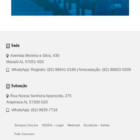
Sede
Avenida Moreira e Silva, 430
Maceió AL 57051-500
WhatsApp: Registro: (82) 99641-0186 | Arrecadação: (82) 98803-5009
Subseção
Rua Nossa Senhora Aparecida, 275
Arapiraca AL 57300-020
WhatsApp: (82) 9929-7718
Serviços OnLine
SIGEN – Login
Webmail
Ouvidoria – Admin
Fale Conosco