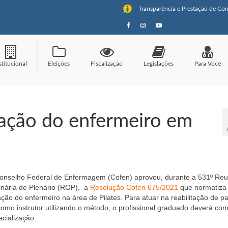
Transparência e Prestação de Con
stitucional
Eleições
Fiscalização
Legislações
Para Você
ação do enfermeiro em
onselho Federal de Enfermagem (Cofen) aprovou, durante a 531º Reu
inária de Plenário (ROP), a
Resolução Cofen 675/2021
que normatiza
ção do enfermeiro na área de Pilates. Para atuar na reabilitação de p
como instrutor utilizando o método, o profissional graduado deverá co
cialização.