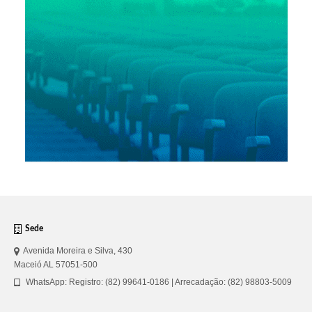
Sede
Avenida Moreira e Silva, 430
Maceió AL 57051-500
WhatsApp: Registro: (82) 99641-0186 | Arrecadação: (82) 98803-5009