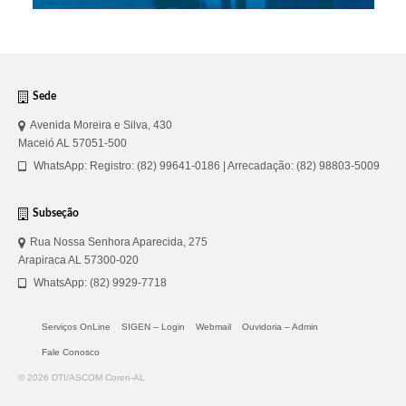
Sede
Avenida Moreira e Silva, 430
Maceió AL 57051-500
WhatsApp: Registro: (82) 99641-0186 | Arrecadação: (82) 98803-5009
Subseção
Rua Nossa Senhora Aparecida, 275
Arapiraca AL 57300-020
WhatsApp: (82) 9929-7718
Serviços OnLine
SIGEN – Login
Webmail
Ouvidoria – Admin
Fale Conosco
© 2026 DTI/ASCOM Coren-AL