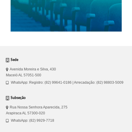
Sede
Avenida Moreira e Silva, 430
Maceió AL 57051-500
WhatsApp: Registro: (82) 99641-0186 | Arrecadação: (82) 98803-5009
Subseção
Rua Nossa Senhora Aparecida, 275
Arapiraca AL 57300-020
WhatsApp: (82) 9929-7718