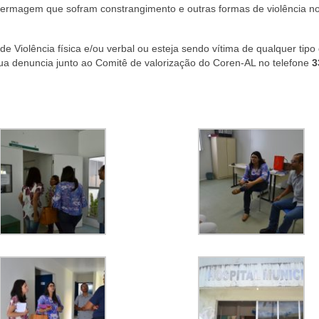
nfermagem que sofram constrangimento e outras formas de violência n
e Violência física e/ou verbal ou esteja sendo vítima de qualquer tipo
ua denuncia junto ao Comitê de valorização do Coren-AL no telefone
3