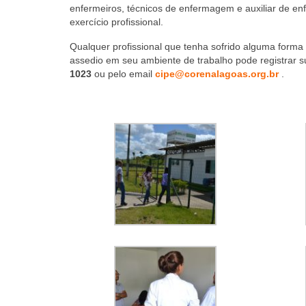
enfermeiros, técnicos de enfermagem e auxiliar de e
exercício profissional.
Qualquer profissional que tenha sofrido alguma forma d
assedio em seu ambiente de trabalho pode registrar s
1023
ou pelo email
cipe@corenalagoas.org.br
.