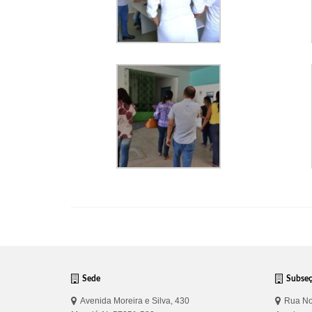
Sede
Subse
Avenida Moreira e Silva, 430
Rua No