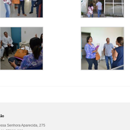
ção
ssa Senhora Aparecida, 275