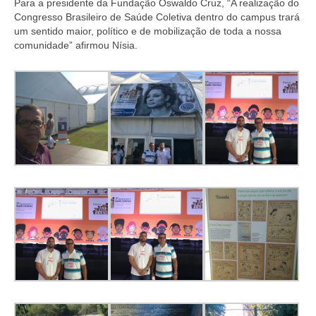
Para a presidente da Fundação Oswaldo Cruz, “A realização do
Suspensão do Exercício Profissional
Congresso Brasileiro de Saúde Coletiva dentro do campus trará
um sentido maior, político e de mobilização de toda a nossa
Para Você
comunidade” afirmou Nísia.
Procedimento para registro
Clube de Vantagens
Valores dos serviços
Reserva de auditório
Notícias
Ouvidoria
Contatos
Fale Conosco
NEP