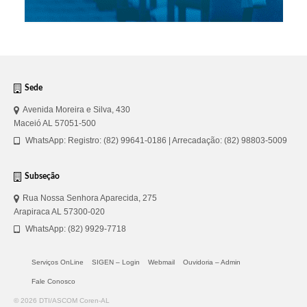
Sede
Avenida Moreira e Silva, 430
Maceió AL 57051-500
WhatsApp: Registro: (82) 99641-0186 | Arrecadação: (82) 98803-5009
Subseção
Rua Nossa Senhora Aparecida, 275
Arapiraca AL 57300-020
WhatsApp: (82) 9929-7718
Serviços OnLine
SIGEN – Login
Webmail
Ouvidoria – Admin
Fale Conosco
© 2026 DTI/ASCOM Coren-AL