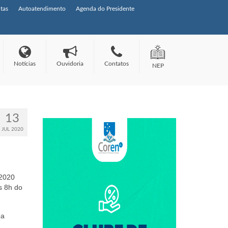
tas
Autoatendimento
Agenda do Presidente
Notícias
Ouvidoria
Contatos
NEP
13
JUL 2020
 2020
s 8h do
pa