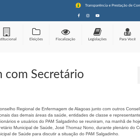
Transparência e Prestação de Con
stitucional
Eleições
Fiscalização
Legislações
Para Você
 com Secretário
onselho Regional de Enfermagem de Alagoas junto com outros Conse
ionais das demais áreas da saúde, entidades de classe e representant
cionários e usuários do PAM Salgadinho se reuniram, na manhã de hoj
retário Municipal de Saúde, José Thomaz Nono, durante plenário do 
icipal de Saúde para discutir a situação do PAM Salgadinho.