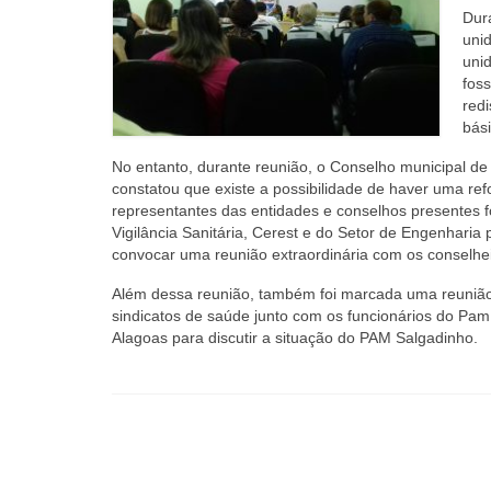
Dur
uni
uni
fos
redi
bás
No entanto, durante reunião, o Conselho municipal de 
constatou que existe a possibilidade de haver uma r
representantes das entidades e conselhos presentes f
Vigilância Sanitária, Cerest e do Setor de Engenhar
convocar uma reunião extraordinária com os conselhe
Além dessa reunião, também foi marcada uma reunião
sindicatos de saúde junto com os funcionários do Pam 
Alagoas para discutir a situação do PAM Salgadinho.