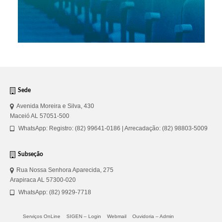
Sede
Avenida Moreira e Silva, 430
Maceió AL 57051-500
WhatsApp: Registro: (82) 99641-0186 | Arrecadação: (82) 98803-5009
Subseção
Rua Nossa Senhora Aparecida, 275
Arapiraca AL 57300-020
WhatsApp: (82) 9929-7718
Serviços OnLine
SIGEN – Login
Webmail
Ouvidoria – Admin