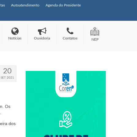
tas
Autoatendimento
Agenda do Presidente
Notícias
Ouvidoria
Contatos
NEP
20
SET 2021
em. Os
.
eira dos