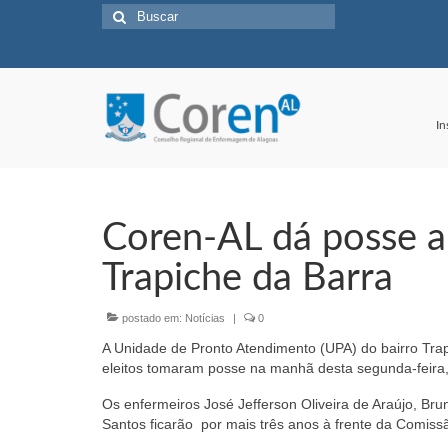
Buscar
por:
In
Coren-AL dá posse a
Trapiche da Barra
postado em:
Notícias
|
0
A Unidade de Pronto Atendimento (UPA) do bairro Tra
eleitos tomaram posse na manhã desta segunda-feira
Os enfermeiros José Jefferson Oliveira de Araújo, B
Santos ficarão por mais três anos à frente da Comiss