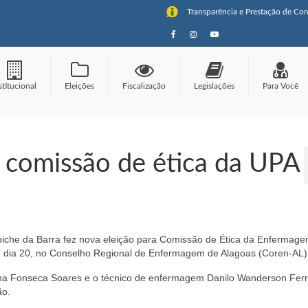
Transparência e Prestação de Con
stitucional
Eleições
Fiscalização
Legislações
Para Você
 comissão de ética da UPA
piche da Barra fez nova eleição para Comissão de Ética da Enfermag
, dia 20, no Conselho Regional de Enfermagem de Alagoas (Coren-AL)
runa Fonseca Soares e o técnico de enfermagem Danilo Wanderson Ferr
ão.