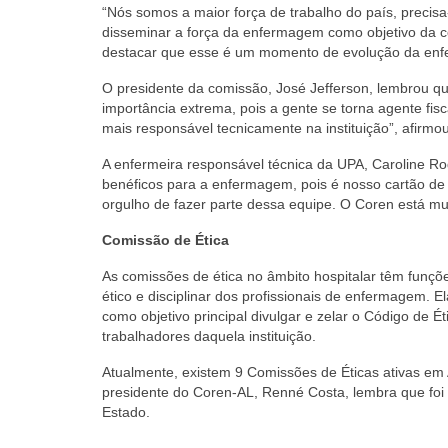
“Nós somos a maior força de trabalho do país, precis
disseminar a força da enfermagem como objetivo da c
destacar que esse é um momento de evolução da enf
O presidente da comissão, José Jefferson, lembrou q
importância extrema, pois a gente se torna agente fis
mais responsável tecnicamente na instituição”, afirmou
A enfermeira responsável técnica da UPA, Caroline Ro
benéficos para a enfermagem, pois é nosso cartão de 
orgulho de fazer parte dessa equipe. O Coren está mui
Comissão de Ética
As comissões de ética no âmbito hospitalar têm funções:
ético e disciplinar dos profissionais de enfermagem. 
como objetivo principal divulgar e zelar o Código de 
trabalhadores daquela instituição.
Atualmente, existem 9 Comissões de Éticas ativas em
presidente do Coren-AL, Renné Costa, lembra que foi
Estado.