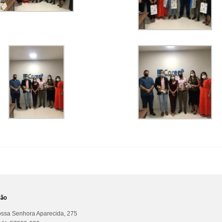
ção
ssa Senhora Aparecida, 275