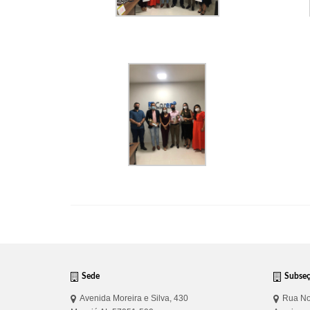
Sede
Subse
Avenida Moreira e Silva, 430
Rua No