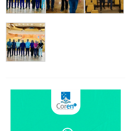
Suspensão do Exercício Profissional
Para Você
Procedimento para registro
Clube de Vantagens
Valores dos serviços
Reserva de auditório
Notícias
Ouvidoria
Contatos
Fale Conosco
NEP