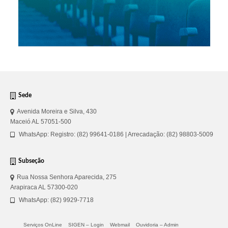
Sede
Avenida Moreira e Silva, 430
Maceió AL 57051-500
WhatsApp: Registro: (82) 99641-0186 | Arrecadação: (82) 98803-5009
Subseção
Rua Nossa Senhora Aparecida, 275
Arapiraca AL 57300-020
WhatsApp: (82) 9929-7718
Serviços OnLine
SIGEN – Login
Webmail
Ouvidoria – Admin