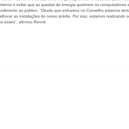
interno e evitar que as quedas de energia queimem os computadores 
tendimento ao público. “Desde que entramos no Conselho estamos ten
lhorar as instalações do nosso prédio. Por isso, estamos realizando s
mo esses”, afirmou Renné.