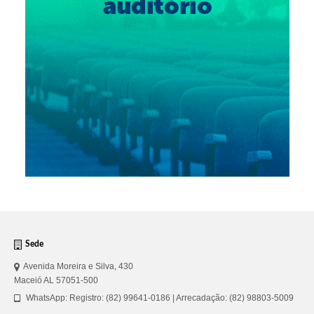
Sede
Avenida Moreira e Silva, 430
Maceió AL 57051-500
WhatsApp: Registro: (82) 99641-0186 | Arrecadação: (82) 98803-5009