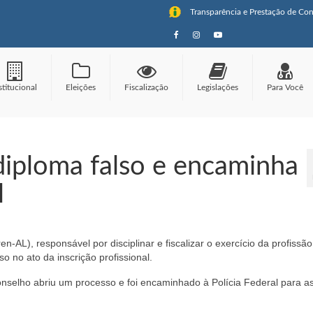
Transparência e Prestação de Con
stitucional
Eleições
Fiscalização
Legislações
Para Você
diploma falso e encaminha
l
L), responsável por disciplinar e fiscalizar o exercício da profissão
o no ato da inscrição profissional.
onselho abriu um processo e foi encaminhado à Polícia Federal para a