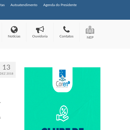
tas
Autoatendimento
Agenda do Presidente
Notícias
Ouvidoria
Contatos
NEP
13
DEZ 2018
,
s