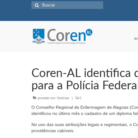
Buscar
por:
In
Coren-AL identifica 
para a Polícia Federa
postado em:
Notícias
|
0
O Conselho Regional de Enfermagem de Alagoas (Coren-A
identificou no último mês o cadastro de um diploma fals
No uso das suas atribuições legais e regimentais, o C
providências cabíveis.