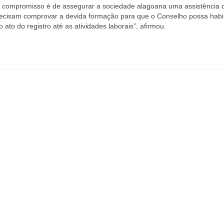
o compromisso é de assegurar a sociedade alagoana uma assistência 
recisam comprovar a devida formação para que o Conselho possa habil
 ato do registro até as atividades laborais”, afirmou.