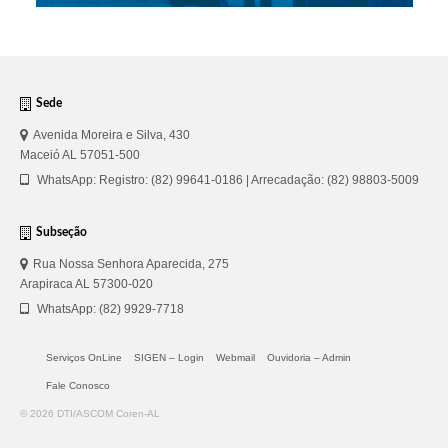
Sede
Avenida Moreira e Silva, 430
Maceió AL 57051-500
WhatsApp: Registro: (82) 99641-0186 | Arrecadação: (82) 98803-5009
Subseção
Rua Nossa Senhora Aparecida, 275
Arapiraca AL 57300-020
WhatsApp: (82) 9929-7718
Serviços OnLine
SIGEN – Login
Webmail
Ouvidoria – Admin
Fale Conosco
© 2026 DTI/ASCOM Coren-AL