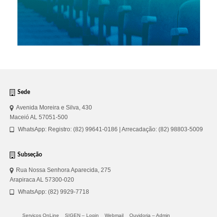
Sede
Avenida Moreira e Silva, 430
Maceió AL 57051-500
WhatsApp: Registro: (82) 99641-0186 | Arrecadação: (82) 98803-5009
Subseção
Rua Nossa Senhora Aparecida, 275
Arapiraca AL 57300-020
WhatsApp: (82) 9929-7718
Serviços OnLine
SIGEN – Login
Webmail
Ouvidoria – Admin