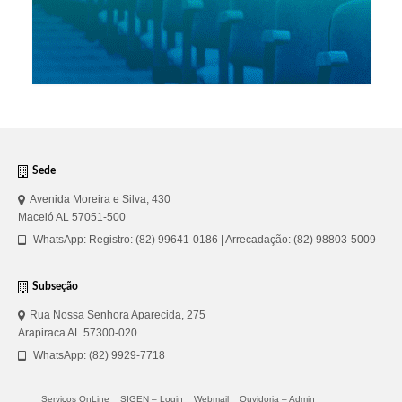
Sede
Avenida Moreira e Silva, 430
Maceió AL 57051-500
WhatsApp: Registro: (82) 99641-0186 | Arrecadação: (82) 98803-5009
Subseção
Rua Nossa Senhora Aparecida, 275
Arapiraca AL 57300-020
WhatsApp: (82) 9929-7718
Serviços OnLine
SIGEN – Login
Webmail
Ouvidoria – Admin