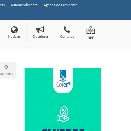
tas
Autoatendimento
Agenda do Presidente
Notícias
Ouvidoria
Contatos
NEP
9
MAR 2022