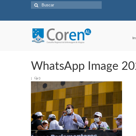
Buscar
por:
In
WhatsApp Image 202
|
0