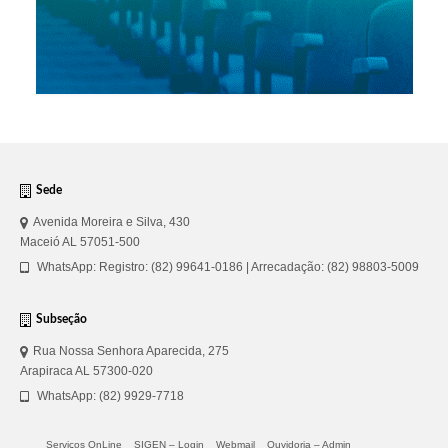
Sede
Avenida Moreira e Silva, 430
Maceió AL 57051-500
WhatsApp: Registro: (82) 99641-0186 | Arrecadação: (82) 98803-5009
Subseção
Rua Nossa Senhora Aparecida, 275
Arapiraca AL 57300-020
WhatsApp: (82) 9929-7718
Serviços OnLine
SIGEN – Login
Webmail
Ouvidoria – Admin