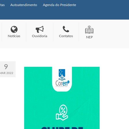
tas
Autoatendimento
Agenda do Presidente
Notícias
Ouvidoria
Contatos
NEP
9
MAR 2022