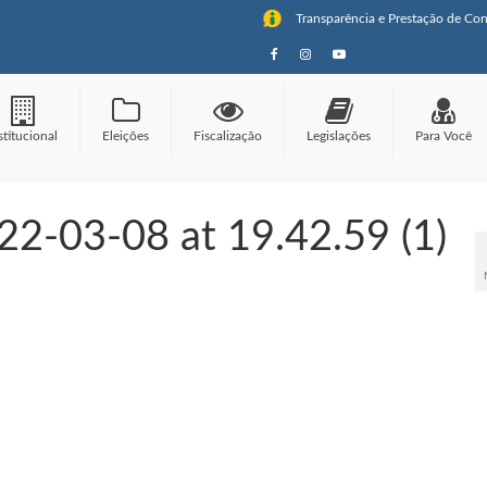
Transparência e Prestação de Con
stitucional
Eleições
Fiscalização
Legislações
Para Você
2-03-08 at 19.42.59 (1)