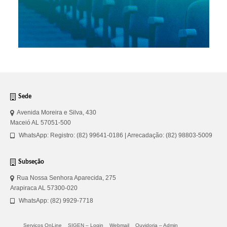
Sede
Avenida Moreira e Silva, 430
Maceió AL 57051-500
WhatsApp: Registro: (82) 99641-0186 | Arrecadação: (82) 98803-5009
Subseção
Rua Nossa Senhora Aparecida, 275
Arapiraca AL 57300-020
WhatsApp: (82) 9929-7718
Serviços OnLine
SIGEN – Login
Webmail
Ouvidoria – Admin