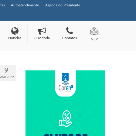
tas
Autoatendimento
Agenda do Presidente
Notícias
Ouvidoria
Contatos
NEP
9
MAR 2022